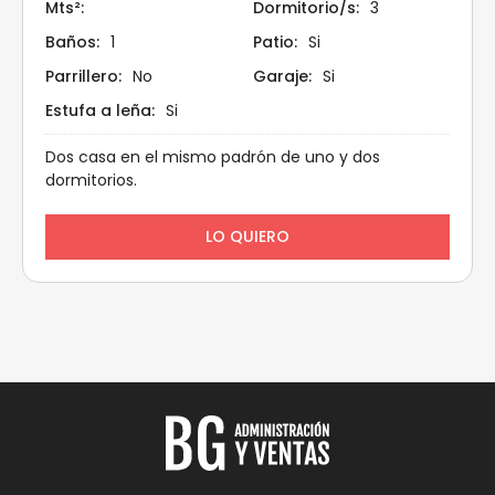
3
1
Si
No
Si
Si
Dos casa en el mismo padrón de uno y dos
dormitorios.
LO QUIERO