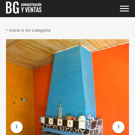
Sin categoría
‹
›