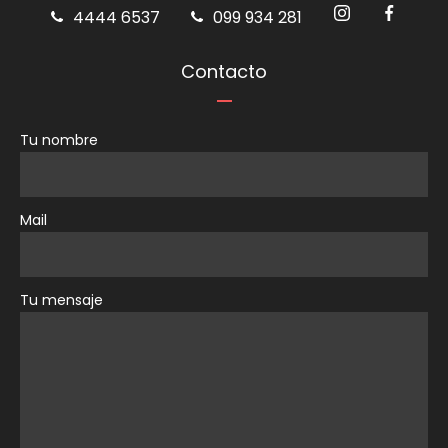
4444 6537
099 934 281
Contacto
Tu nombre
Mail
Tu mensaje